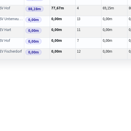
SV Hof
77,67m
4
69,15m
8
88,28m
SV Unterneukirchen
0,00m
13
0,00m
0
0,00m
rnd
EV Hart
0,00m
11
0,00m
0
0,00m
SV Hof
0,00m
7
0,00m
0
0,00m
EV Fischerdorf
0,00m
12
0,00m
0
0,00m