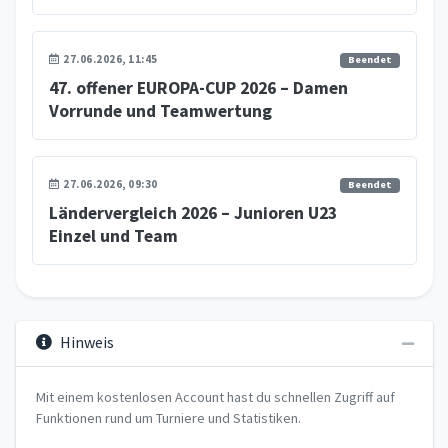
27.06.2026, 11:45
Beendet
47. offener EUROPA-CUP 2026 – Damen
Vorrunde und Teamwertung
27.06.2026, 09:30
Beendet
Ländervergleich 2026 – Junioren U23
Einzel und Team
Hinweis
Mit einem kostenlosen Account hast du schnellen Zugriff auf
Funktionen rund um Turniere und Statistiken.