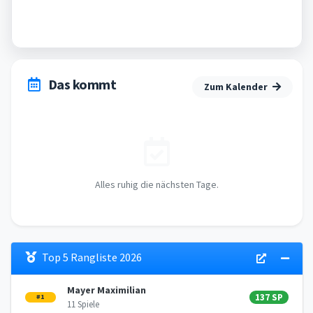
Das kommt
Zum Kalender
Alles ruhig die nächsten Tage.
Top 5 Rangliste 2026
Mayer Maximilian
137 SP
#1
11 Spiele