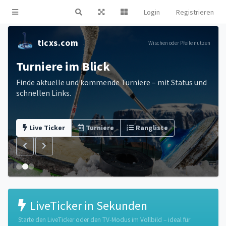
Login
Registrieren
ticxs.com
Wischen oder Pfeile nutzen
Turniere im Blick
Finde aktuelle und kommende Turniere – mit Status und
schnellen Links.
Live Ticker
Turniere
Rangliste
LiveTicker in Sekunden
Starte den LiveTicker oder den TV-Modus im Vollbild – ideal für