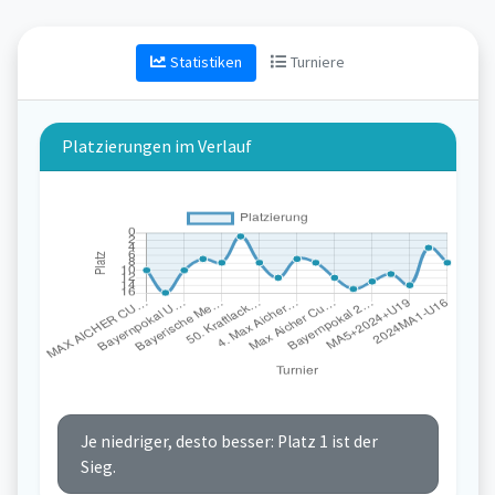
Statistiken
Turniere
Platzierungen im Verlauf
Je niedriger, desto besser: Platz 1 ist der
Sieg.