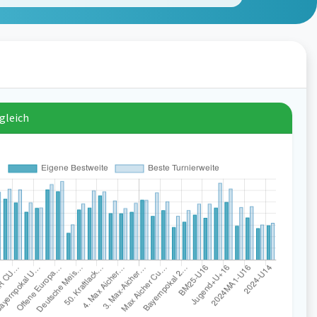
gleich