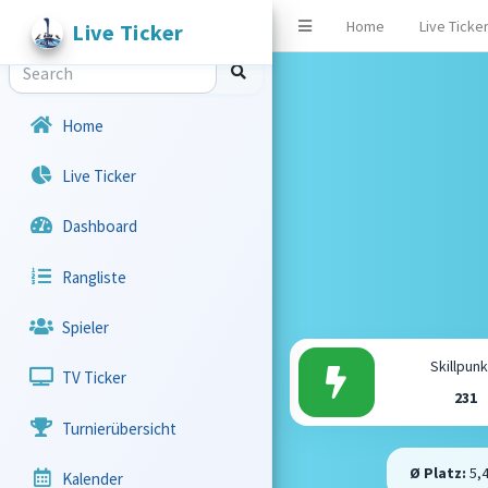
Home
Live Ticke
Live Ticker
Home
Live Ticker
Dashboard
Rangliste
Spieler
Skillpun
TV Ticker
231
Turnierübersicht
Ø Platz:
5,
Kalender