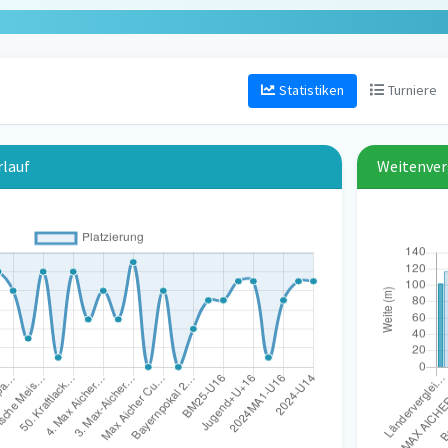
Statistiken
Turniere
rlauf
Weitenver