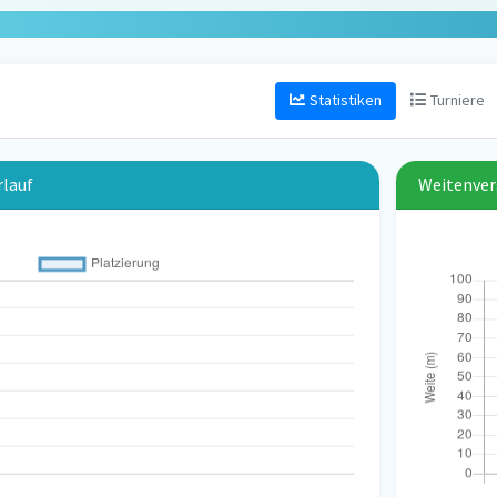
Statistiken
Turniere
rlauf
Weitenver