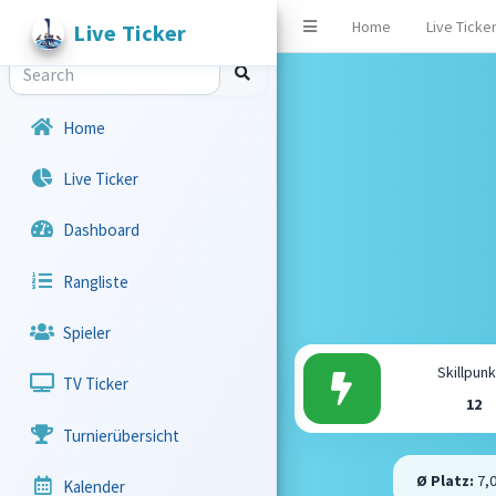
Home
Live Ticke
Live Ticker
Home
Live Ticker
Dashboard
Rangliste
Spieler
Skillpun
TV Ticker
12
Turnierübersicht
Ø Platz:
7,
Kalender