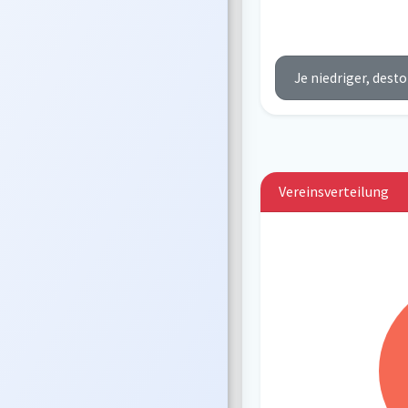
Je niedriger, desto 
Vereinsverteilung