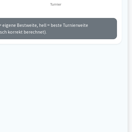
 eigene Bestweite, hell = beste Turnierweite
sch korrekt berechnet).