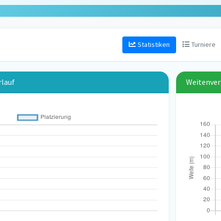
Statistiken
Turniere
rlauf
Weitenver