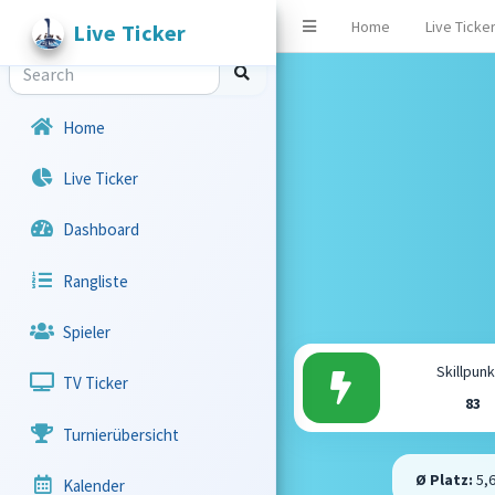
Home
Live Ticke
Live Ticker
Home
Live Ticker
Dashboard
Rangliste
Spieler
Skillpun
TV Ticker
83
Turnierübersicht
Ø Platz:
5,
Kalender