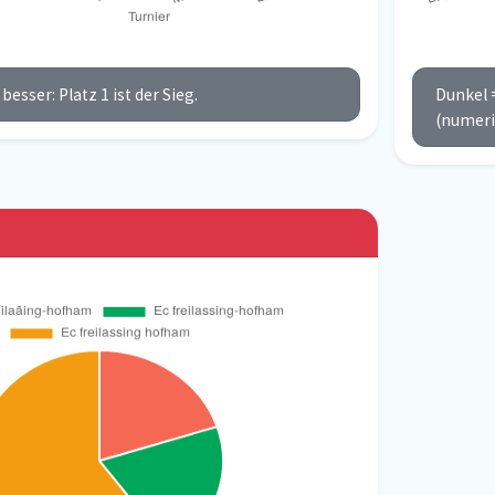
besser: Platz 1 ist der Sieg.
Dunkel =
(numeri