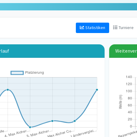
Statistiken
Turniere
rlauf
Weitenver