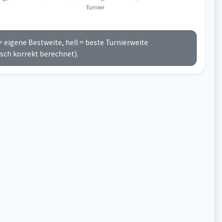
 eigene Bestweite, hell = beste Turnierweite
sch korrekt berechnet).