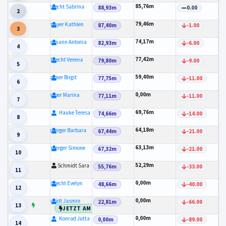
85,76m
Englbrecht Sabrina
88,93m
0.00
2
79,46m
Neumayer Kathlen
87,40m
-1.00
3
74,17m
Kachelmann Antonia
82,93m
-6.00
4
77,42m
Englbrecht Verena
79,80m
-9.00
5
59,40m
Wagner Birgit
77,75m
-11.00
6
0,00m
Schober Marina
77,11m
-11.00
7
69,76m
Hauke Teresa
74,66m
-14.00
8
64,18m
Reschberger Barbara
67,44m
-21.00
9
63,13m
Reschberger Simone
67,32m
-21.00
10
52,29m
Schmidt Sara
55,76m
-33.00
11
0,00m
Englbrecht Evelyn
48,66m
-40.00
12
0,00m
Schmidt Jasmin
22,81m
-66.00
13
JETZT AM ZUG
0,00m
Konrad Jutta
0,00m
-89.00
14