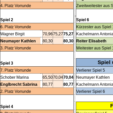
4. Platz Vorrunde
Zweitweitester aus S
Spiel 2
Spiel 6
6. Platz Vorrunde
Kürzester aus Spiel 
Wagner Birgit
70,96
75,27
75,27
Kachelmann Antoni
Neumayer Kathlen
80,30
80,30
Reiter Elisabeth
3. Platz Vorrunde
Weitester aus Spiel 
Spiel 
Spiel 3
7. Platz Vorrunde
Verlierer Spiel 5
Schober Marina
65,50
70,04
70,04
Neumayer Kathlen
Englbrecht Sabrina
80,77
80,77
Kachelmann Antoni
2. Platz Vorrunde
Verlierer Spiel 6
F
Spiel 4